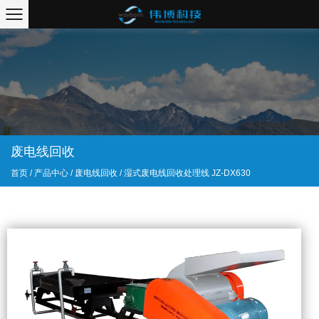
废电线回收
首页
/
产品中心
/
废电线回收
/
湿式废电线回收处理线 JZ-DX630