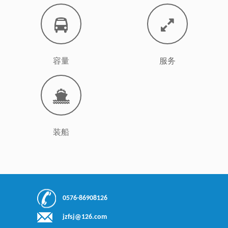
容量
服务
装船
0576-86908126
jzfsj@126.com