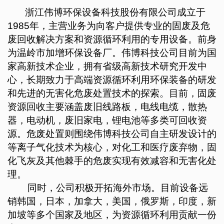
浙江伟博环保设备科技股份有限公司成立于
1985年，主营业务为向客户提供专业的固废及危
废回收解决方案和资源循环利用的专用设备。前身
为温岭市加增环保设备厂。伟博科技公司目前为国
家高新技术企业，拥有省级高新技术研究开发中
心，长期致力于高端资源循环利用环保装备的研发
和先进的无害化危废处置技术的探索。目前，固废
资源回收主要涵盖废旧线路板，电线电缆，散热
器，电动机，废旧家电，锂电池等多类可回收资
源。危废处置则围绕伟博科技公司自主研发设计的
等离子气化技术为核心，对化工和医疗废弃物，固
化飞灰及其他棘手的危废实现有效减容和无害化处
理。
同时，公司积极开拓海外市场。目前设备远
销韩国，日本，加拿大，美国，俄罗斯，印度，新
加坡等多个国家及地区，为资源循环利用贡献一份